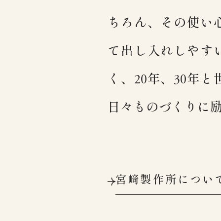
ちろん、その使い
て出し入れしやす
く、20年、30年
日々ものづくりに
宮﨑製作所につい
宮﨑製作所につい