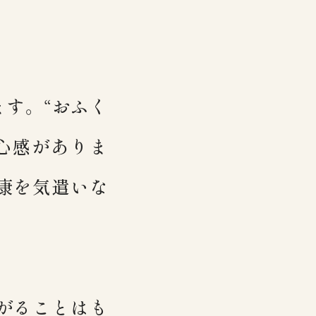
す。“おふく
心感がありま
康を気遣いな
がることはも