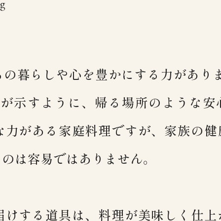
g
ちの暮らしや心を豊かにする力がありま
葉が示すように、帰る場所のような安
な力がある家庭料理ですが、家族の健
つのは容易ではありません。
届けする道具は、料理が美味しく仕上