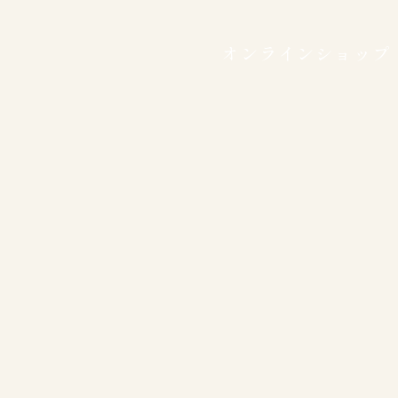
製作所シリーズ
オンラインショップ
ゆ鍋
製作所シリーズ
食鍋
製作所シリーズ
ん鍋 ステンレス
製作所シリーズ
ん鍋 チタニウム
製作所シリーズ