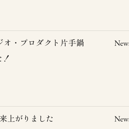
ジオ・プロダクト片手鍋
New
た！
4出来上がりました
New