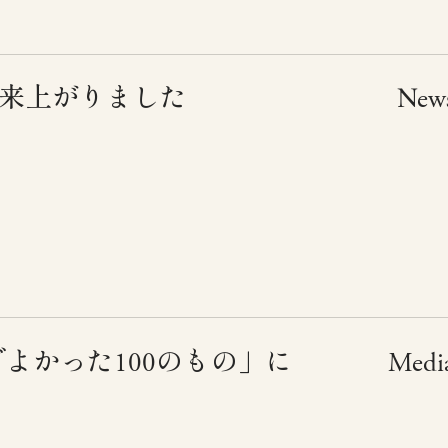
6出来上がりました
New
でよかった100のもの」に
Medi