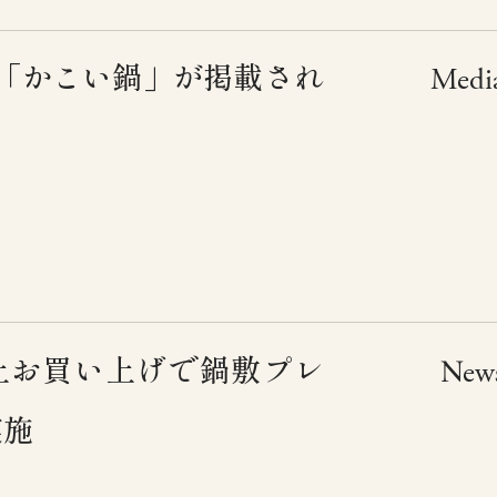
「かこい鍋」が掲載され
Medi
）以上お買い上げで鍋敷プレ
New
実施