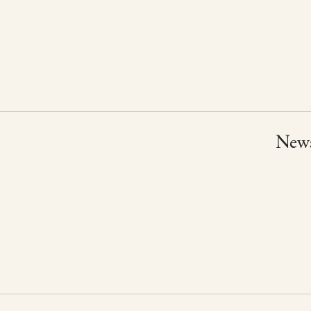
ず鍋
製作所シリーズ
い鍋
製作所シリーズ
ゆ鍋
New
製作所シリーズ
食鍋
製作所シリーズ
ん鍋 ステンレス
製作所シリーズ