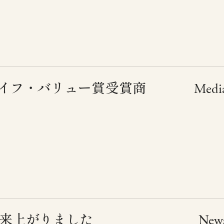
ライフ・バリュー賞受賞商
Medi
た
5出来上がりました
New